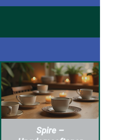
Spire –