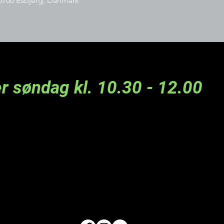
6700 Esbjerg, Danmark
r søndag kl. 10.30 - 12.00