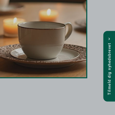
Tilmeld dig nyhedsbrevet