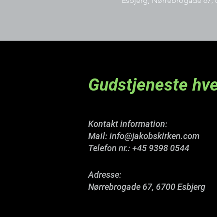
Esbjerg, Nørrebrogade 67, 
Gudstjeneste hve
Kontakt information:
Mail:
info@jakobskirken.com
Telefon nr.:
+45 9398 0544
Adresse:
Nørrebrogade 67, 6700 Esbjerg