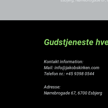
Esbjerg, Nørrebrogade 67, 
Gudstjeneste hve
Kontakt information:
Mail:
info@jakobskirken.com
Telefon nr.:
+45 9398 0544
Adresse:
Nørrebrogade 67, 6700 Esbjerg