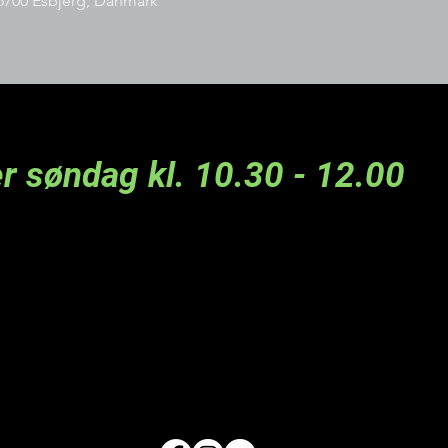
6700 Esbjerg, Danmark
r søndag kl. 10.30 - 12.00