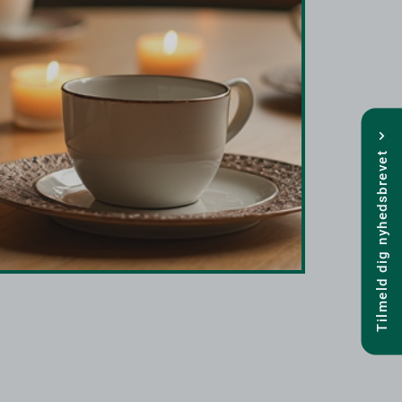
Tilmeld dig nyhedsbrevet