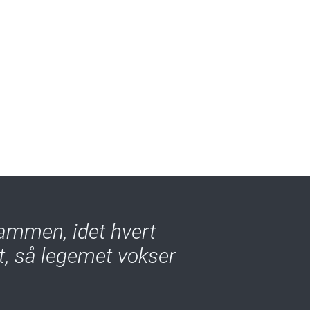
ammen, idet hvert
lt, så legemet vokser