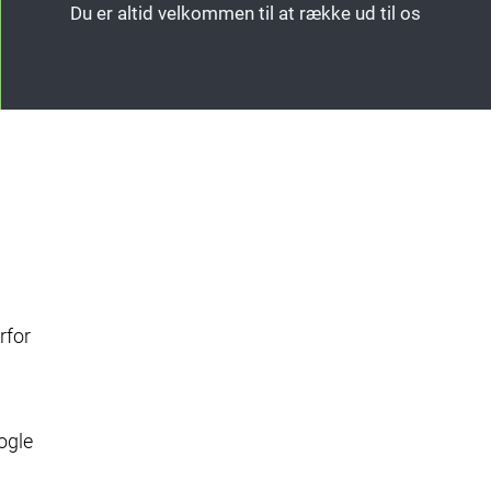
Du er altid velkommen til at række ud til os
rfor
ogle