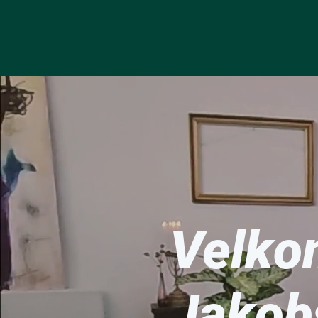
Velkom
Jakobs