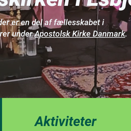
 der er en del af fællesskabet i
rer under
Apostolsk Kirke Danmark
.
Aktiviteter