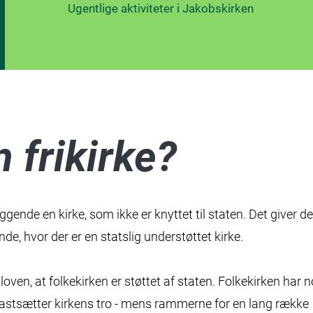
Ugentlige aktiviteter i Jakobskirken
 frikirke?
ggende en kirke, som ikke er knyttet til staten. Det giver de
nde, hvor der er en statslig understøttet kirke.
oven, at folkekirken er støttet af staten. Folkekirken har n
 fastsætter kirkens tro - mens rammerne for en lang række