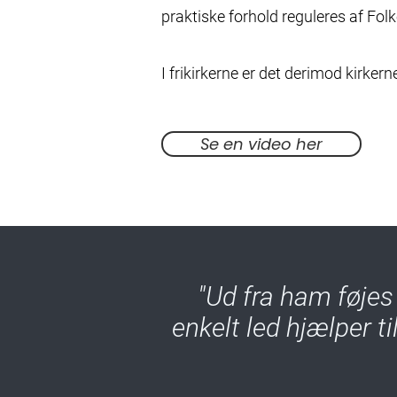
praktiske forhold reguleres af Folk
I frikirkerne er det derimod kirkern
Se en video her
"Ud fra ham føje
enkelt led hjælper t