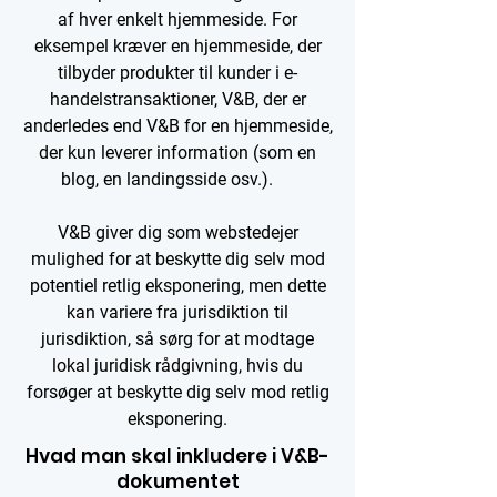
af hver enkelt hjemmeside. For
eksempel kræver en hjemmeside, der
tilbyder produkter til kunder i e-
handelstransaktioner, V&B, der er
anderledes end V&B for en hjemmeside,
der kun leverer information (som en
blog, en landingsside osv.).
V&B giver dig som webstedejer
mulighed for at beskytte dig selv mod
potentiel retlig eksponering, men dette
kan variere fra jurisdiktion til
jurisdiktion, så sørg for at modtage
lokal juridisk rådgivning, hvis du
forsøger at beskytte dig selv mod retlig
eksponering.
Hvad man skal inkludere i V&B-
dokumentet