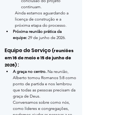
conclusão do projeto 
continuam.
Ainda estamos aguardando a 
licença de construção e a 
próxima etapa do processo.
Próxima reunião prática da 
equipe:
 29 de junho de 2026.
Equipe de Serviço 
(reuniões 
em 16 de maio e 15 de junho de 
 :
2026)
A graça no centro.
 Na reunião, 
Alberto tomou Romanos 5:8 como 
ponto de partida e nos lembrou 
que todas as pessoas precisam da 
graça de Deus.
Conversamos sobre como nós, 
como líderes e congregações, 
podemos ajudar as pessoas a se 