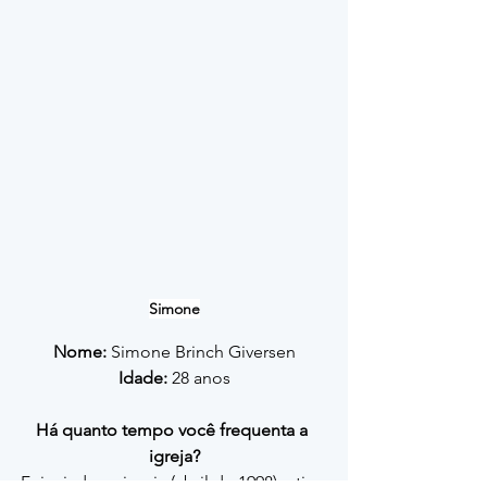
Simone
Nome:
 Simone Brinch Giversen
Idade:
 28 anos
Há quanto tempo você frequenta a 
igreja?
Fui criada na igreja (abril de 1998) e tive 