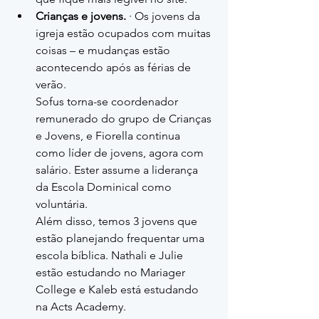
Crianças e jovens.
 · Os jovens da 
igreja estão ocupados com muitas 
coisas – e mudanças estão 
acontecendo após as férias de 
verão.
Sofus torna-se coordenador 
remunerado do grupo de Crianças 
e Jovens, e Fiorella continua 
como líder de jovens, agora com 
salário. Ester assume a liderança 
da Escola Dominical como 
voluntária.
Além disso, temos 3 jovens que 
estão planejando frequentar uma 
escola bíblica. Nathali e Julie 
estão estudando no Mariager 
College e Kaleb está estudando 
na Acts Academy.