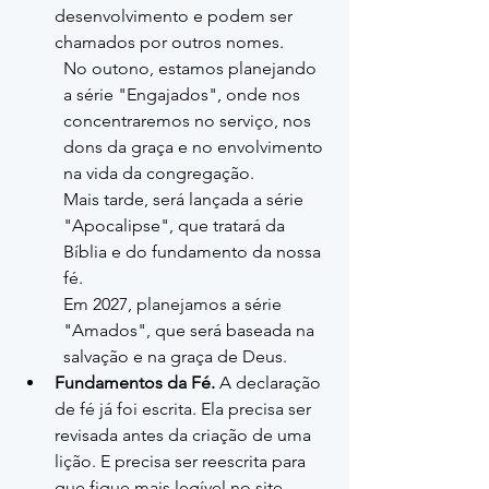
desenvolvimento e podem ser 
chamados por outros nomes.
No outono, estamos planejando 
a série "Engajados", onde nos 
concentraremos no serviço, nos 
dons da graça e no envolvimento 
na vida da congregação.
Mais tarde, será lançada a série 
"Apocalipse", que tratará da 
Bíblia e do fundamento da nossa 
fé.
Em 2027, planejamos a série 
"Amados", que será baseada na 
salvação e na graça de Deus.
Fundamentos da Fé.
 A declaração 
de fé já foi escrita. Ela precisa ser 
revisada antes da criação de uma 
lição. E precisa ser reescrita para 
que fique mais legível no site.