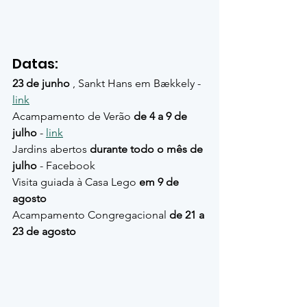
Datas:
23 de junho
 , Sankt Hans em Bækkely - 
link
Acampamento de Verão 
de 4 a 9 de 
julho
 - 
link
Jardins abertos 
durante todo o mês de 
julho
 - Facebook
Visita guiada à Casa Lego 
em 9 de 
agosto
Acampamento Congregacional 
de 21 a 
23 de agosto