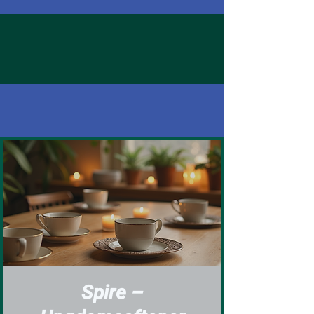
Spire –