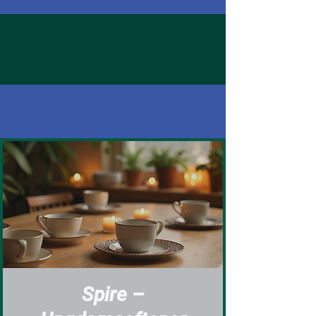
Spire –