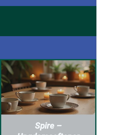
Spire –