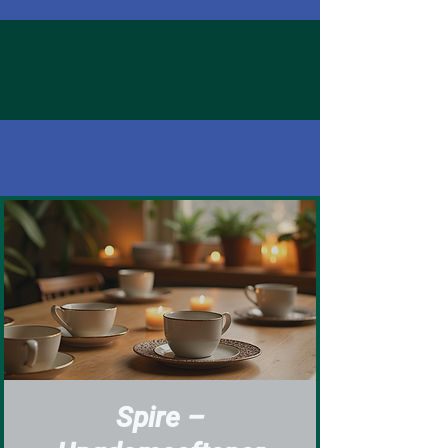
Spire –