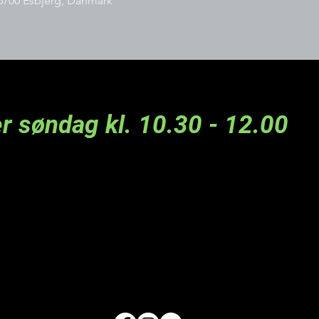
6700 Esbjerg, Danmark
r søndag kl. 10.30 - 12.00