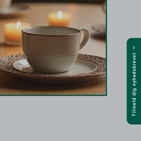
Tilmeld dig nyhedsbrevet