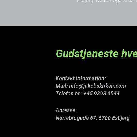
Esbjerg, Nørrebrogade 67, 
Gudstjeneste hve
Kontakt information:
Mail:
info@jakobskirken.com
Telefon nr.:
+45 9398 0544
Adresse:
Nørrebrogade 67, 6700 Esbjerg