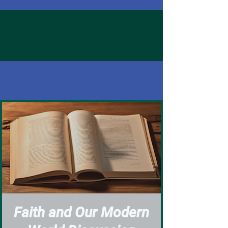
Faith and Our Modern