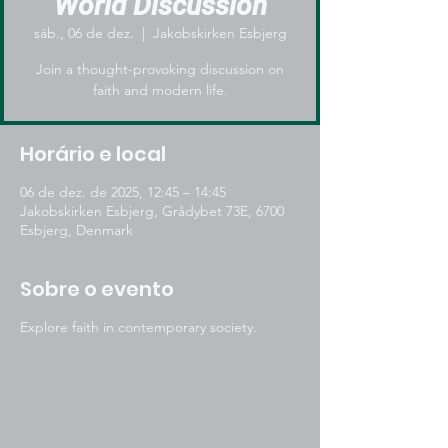
World Discussion
sáb., 06 de dez.
  |  
Jakobskirken Esbjerg
Join a thought-provoking discussion on
faith and modern life.
Horário e local
06 de dez. de 2025, 12:45 – 14:45
Jakobskirken Esbjerg, Grådybet 73E, 6700
Esbjerg, Denmark
Sobre o evento
Explore faith in contemporary society.